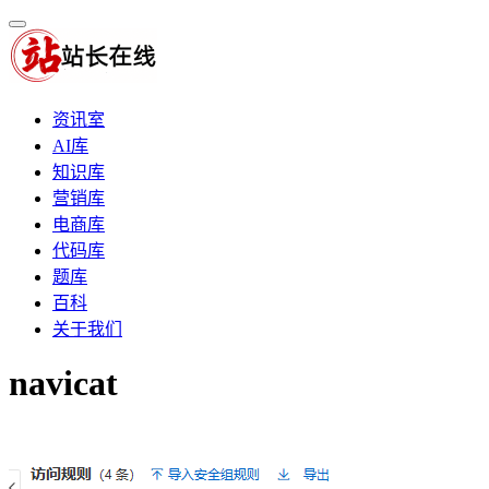
资讯室
AI库
知识库
营销库
电商库
代码库
题库
百科
关于我们
navicat