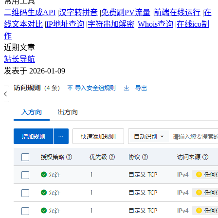
常用工具
二维码生成API
|
汉字转拼音
|
免费刷PV流量
|
前端在线运行
|
在
线文本对比
|
IP地址查询
|
字符串加解密
|
Whois查询
|
在线ico制
作
近期文章
站长导航
发表于 2026-01-09