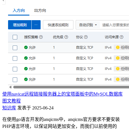
使用navicat远程链接服务器上的宝塔面板中的MySQL数据库
图文教程
知识库
发表于 2025-06-24
在使用go语言开发的anqicms中，anqicms官方要求不要安装
PHP语言环境，以保证网站更加安全，而我们以前使用的