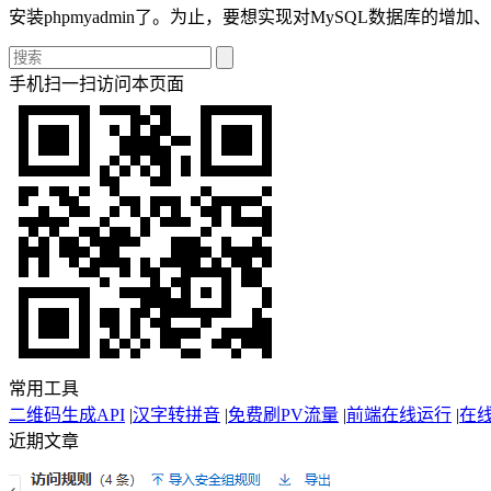
安装phpmyadmin了。为止，要想实现对MySQL数据库的
手机扫一扫访问本页面
常用工具
二维码生成API
|
汉字转拼音
|
免费刷PV流量
|
前端在线运行
|
在
近期文章