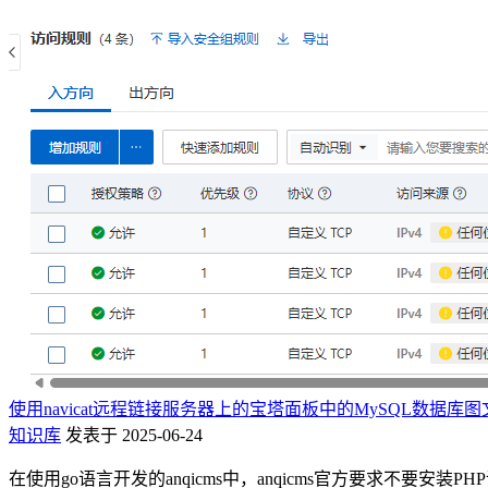
使用navicat远程链接服务器上的宝塔面板中的MySQL数据库
知识库
发表于 2025-06-24
在使用go语言开发的anqicms中，anqicms官方要求不要安