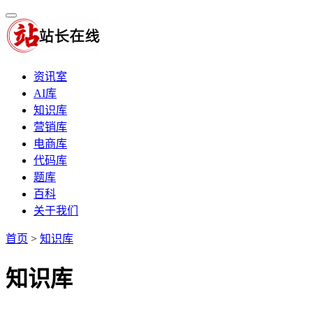
资讯室
AI库
知识库
营销库
电商库
代码库
题库
百科
关于我们
首页
>
知识库
知识库